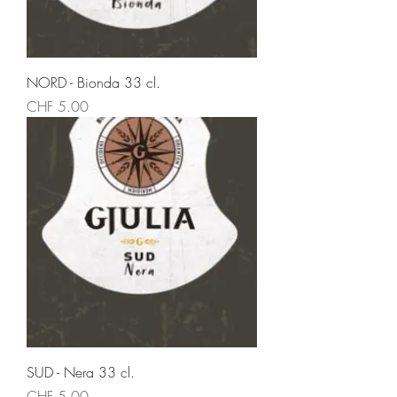
NORD - Bionda 33 cl.
Prezzo
CHF 5.00
SUD - Nera 33 cl.
Prezzo
CHF 5.00