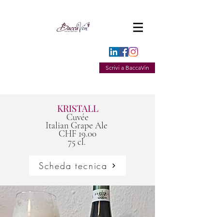
Scrivi a BaccaVin
KRISTALL
Cuvée
Italian Grape Ale
CHF 19.00
75 cl.
Scheda tecnica