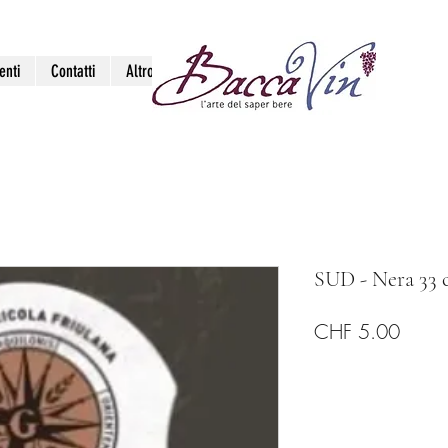
enti
Contatti
Altro
SUD - Nera 33 c
Prezz
CHF 5.00