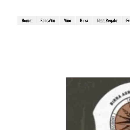
Home
BaccaVin
Vino
Birra
Idee Regalo
Ev