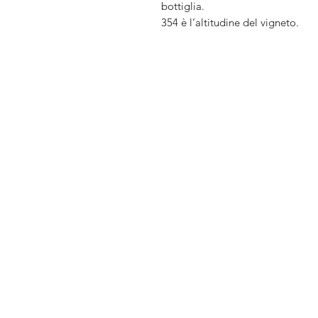
bottiglia.
354 è l’altitudine del vigneto.