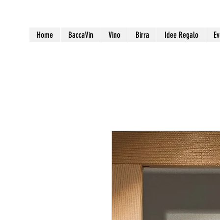
Home
BaccaVin
Vino
Birra
Idee Regalo
Ev